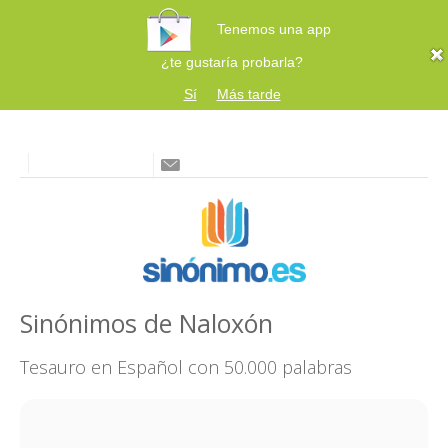
Tenemos una app
¿te gustaría probarla?
Sí
Más tarde
Sinónimos de Naloxón
Tesauro en Español con 50.000 palabras