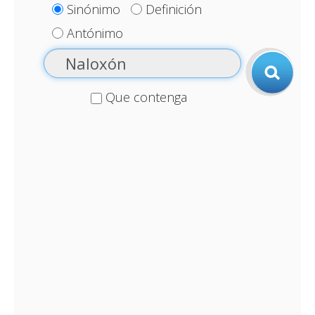
Sinónimo
Definición
Antónimo
Que contenga