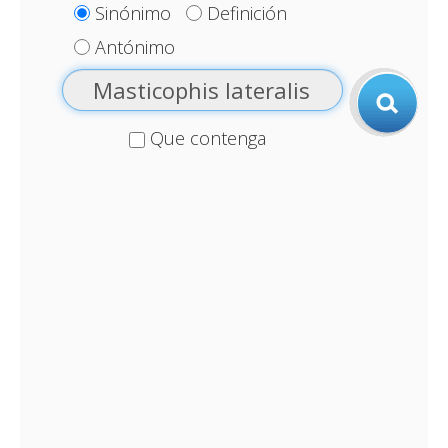
Sinónimo
Definición
Antónimo
Que contenga