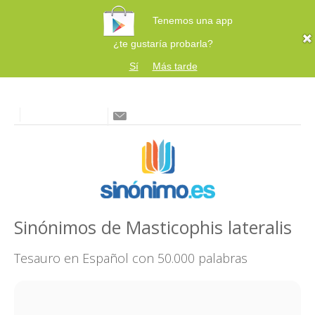
Tenemos una app
¿te gustaría probarla?
Sí
Más tarde
Sinónimos de Masticophis lateralis
Tesauro en Español con 50.000 palabras