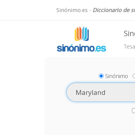
Sinónimo.es -
Diccionario de 
Si
Tesa
Sinónimo