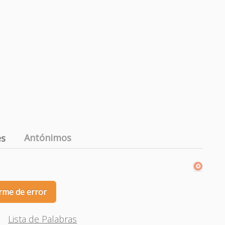
Antónimos
es
rme de error
Lista de Palabras