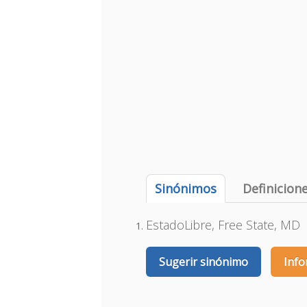
Sinónimos
Definicion
EstadoLibre, Free State, MD
Sugerir sinónimo
Info