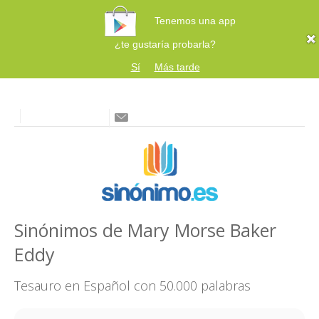
Tenemos una app
¿te gustaría probarla?
Sí
Más tarde
Sinónimos de Mary Morse Baker
Eddy
Tesauro en Español con 50.000 palabras