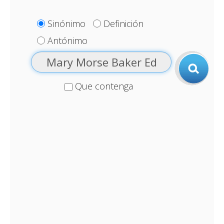
Sinónimo
Definición
Antónimo
Que contenga