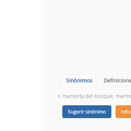
Sinónimos
Definicion
mamorta del bosque, marmo
Sugerir sinónimo
Info