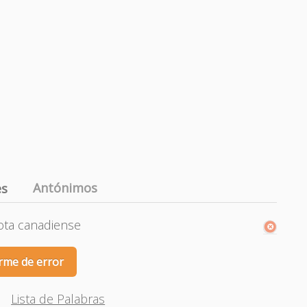
Antónimos
es
ta canadiense
rme de error
Lista de Palabras