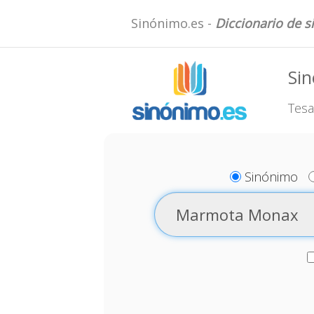
Sinónimo.es -
Diccionario de 
Si
Tesa
Sinónimo