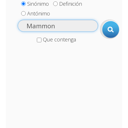
Sinónimo
Definición
Antónimo
Que contenga