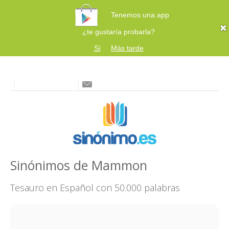
Tenemos una app
¿te gustaría probarla?
Sí
Más tarde
Sinónimos de Mammon
Tesauro en Español con 50.000 palabras