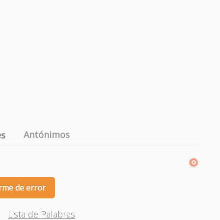
Antónimos
es
rme de error
Lista de Palabras