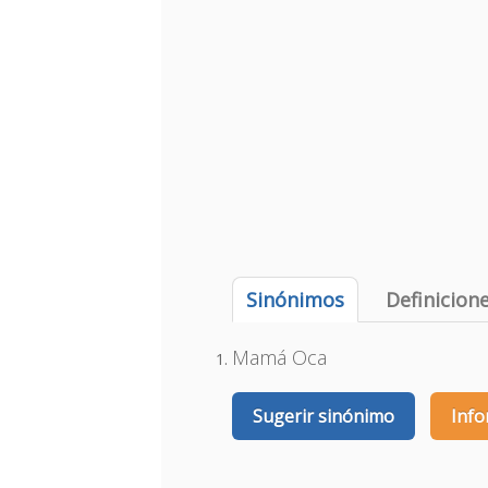
Sinónimos
Definicion
Mamá Oca
Sugerir sinónimo
Info