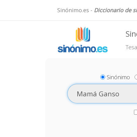
Sinónimo.es -
Diccionario de 
Si
Tesa
Sinónimo