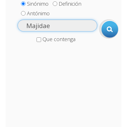
Sinónimo
Definición
Antónimo
Que contenga