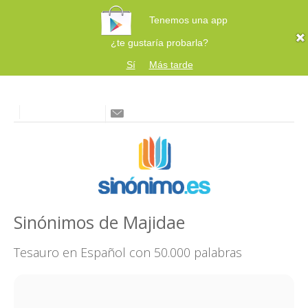
Tenemos una app
¿te gustaría probarla?
Sí
Más tarde
Sinónimos de Majidae
Tesauro en Español con 50.000 palabras