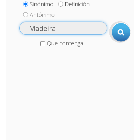
Sinónimo
Definición
Antónimo
Que contenga