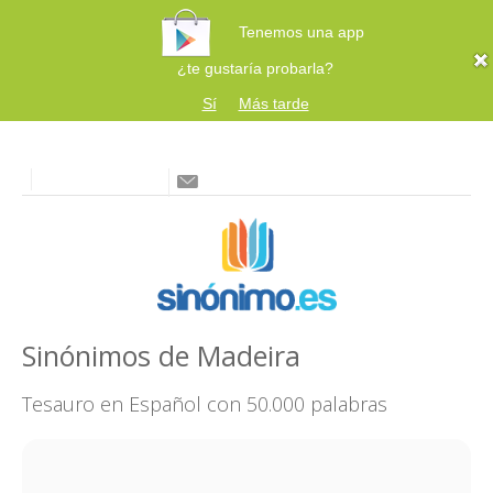
Tenemos una app
¿te gustaría probarla?
Sí
Más tarde
Sinónimos de Madeira
Tesauro en Español con 50.000 palabras