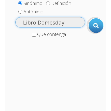
Sinónimo
Definición
Antónimo
Que contenga