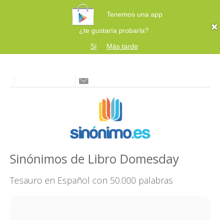
Tenemos una app
¿te gustaría probarla?
Sí
Más tarde
Sinónimos de Libro Domesday
Tesauro en Español con 50.000 palabras