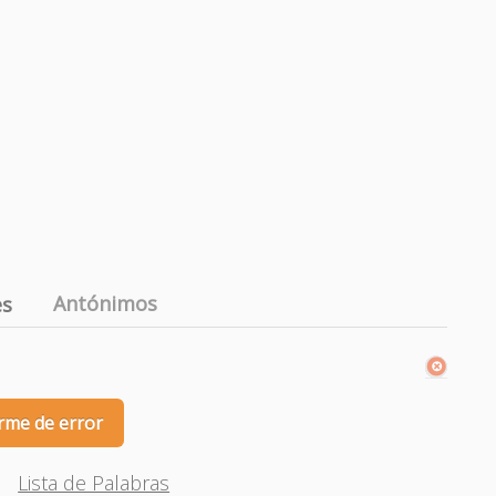
Antónimos
es
rme de error
Lista de Palabras