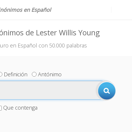
sinónimos en Español
ónimos de Lester Willis Young
uro en Español con 50.000 palabras
Definición
Antónimo
Que contenga