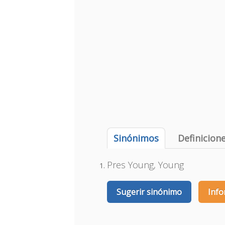
Sinónimos
Definicion
Pres Young, Young
Sugerir sinónimo
Info