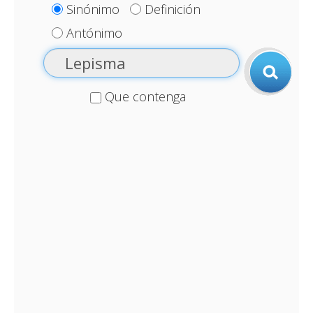
Sinónimo
Definición
Antónimo
Que contenga