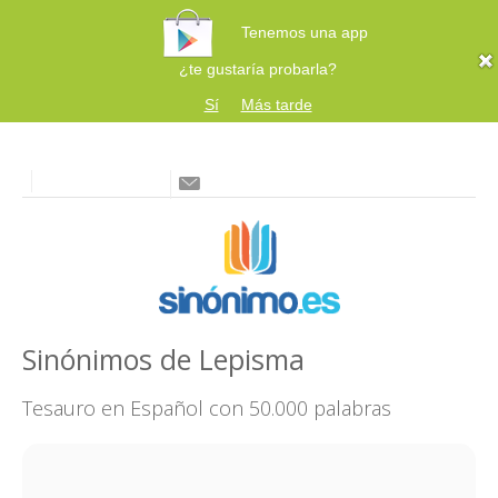
Tenemos una app
¿te gustaría probarla?
Sí
Más tarde
Sinónimos de Lepisma
Tesauro en Español con 50.000 palabras