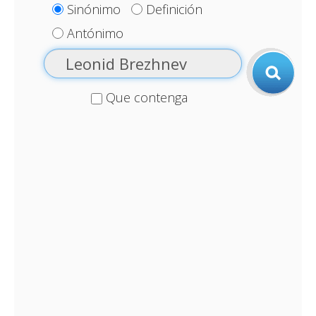
Sinónimo
Definición
Antónimo
Que contenga