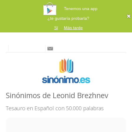
Tenemos una app
¿te gustaría probarla?
Sí
Más tarde
Sinónimos de Leonid Brezhnev
Tesauro en Español con 50.000 palabras