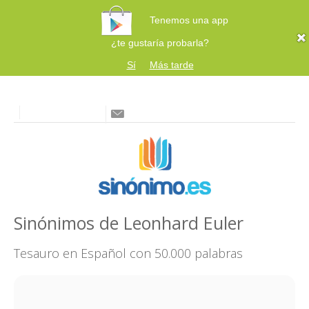
Tenemos una app
¿te gustaría probarla?
Sí
Más tarde
Sinónimos de Leonhard Euler
Tesauro en Español con 50.000 palabras