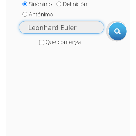
Sinónimo
Definición
Antónimo
Que contenga