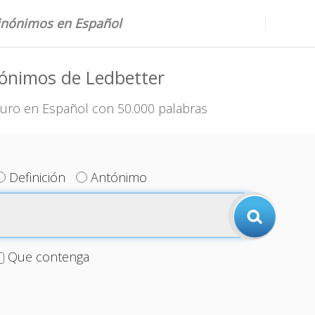
sinónimos en Español
ónimos de Ledbetter
uro en Español con 50.000 palabras
Definición
Antónimo
Que contenga