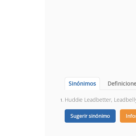
Sinónimos
Definicion
Huddie Leadbetter, Leadbell
Sugerir sinónimo
Info