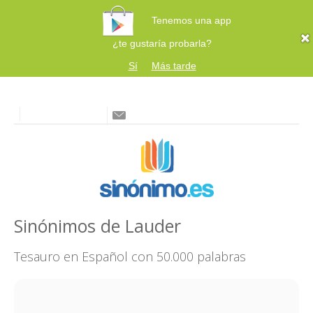
Tenemos una app
¿te gustaría probarla?
Sí
Más tarde
Sinónimos de Lauder
Tesauro en Español con 50.000 palabras