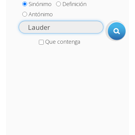
Sinónimo
Definición
Antónimo
Que contenga