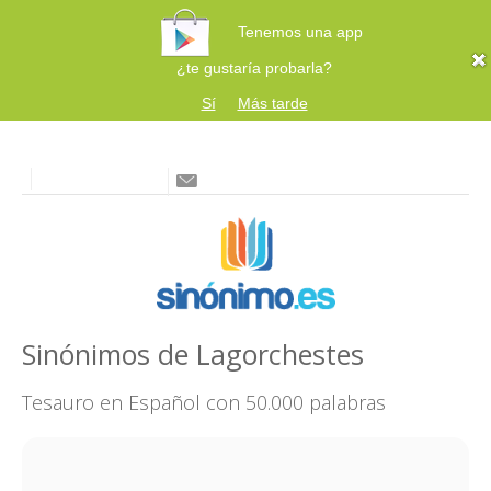
Tenemos una app
¿te gustaría probarla?
Sí
Más tarde
Sinónimos de Lagorchestes
Tesauro en Español con 50.000 palabras