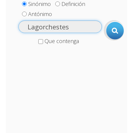
Sinónimo
Definición
Antónimo
Que contenga