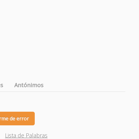
es
Antónimos
rme de error
Lista de Palabras