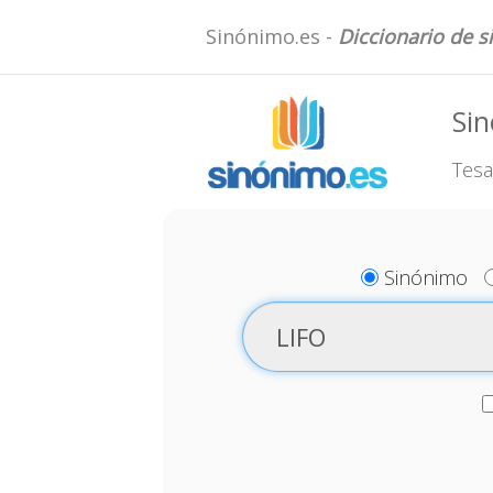
Sinónimo.es -
Diccionario de 
Si
Tesa
Sinónimo