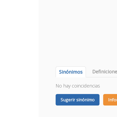
Definicion
Sinónimos
No hay coincidencias
Sugerir sinónimo
Info