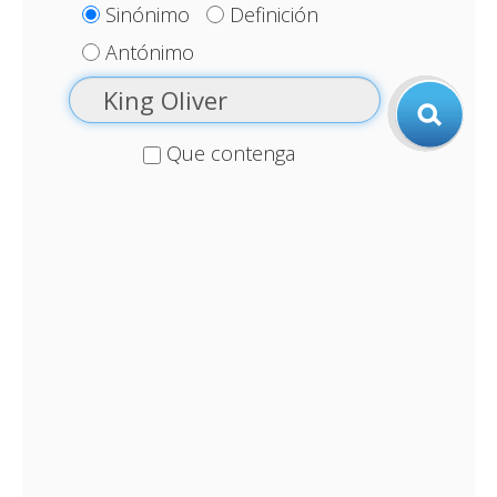
Sinónimo
Definición
Antónimo
Que contenga