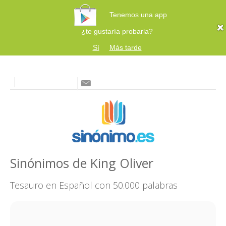
Tenemos una app
¿te gustaría probarla?
Sí
Más tarde
Sinónimos de King Oliver
Tesauro en Español con 50.000 palabras