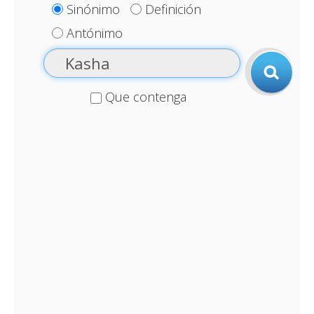
Sinónimo
Definición
Antónimo
Que contenga