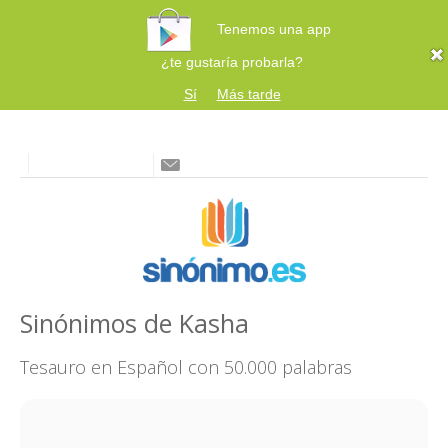
Tenemos una app
¿te gustaría probarla?
Sí
Más tarde
Sinónimos de Kasha
Tesauro en Español con 50.000 palabras