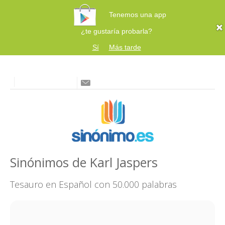
Tenemos una app
¿te gustaría probarla?
Sí
Más tarde
Sinónimos de Karl Jaspers
Tesauro en Español con 50.000 palabras