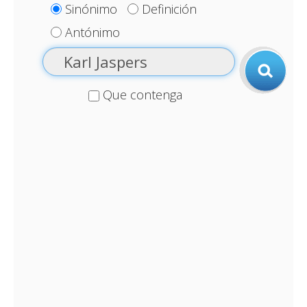
Sinónimo
Definición
Antónimo
Que contenga