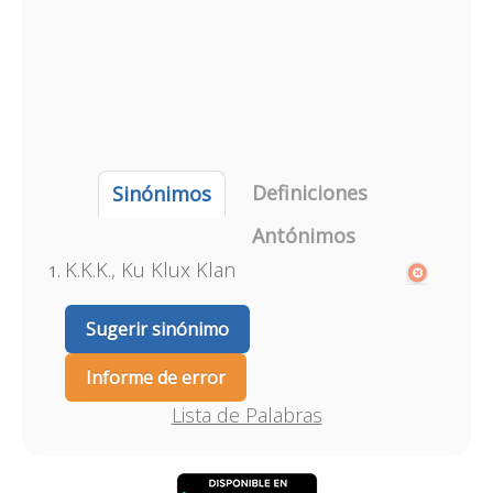
Definiciones
Sinónimos
Antónimos
K.K.K., Ku Klux Klan
Sugerir sinónimo
Informe de error
Lista de Palabras