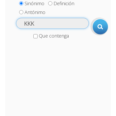
Sinónimo
Definición
Antónimo
Que contenga