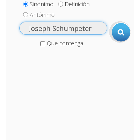
Sinónimo
Definición
Antónimo
Que contenga