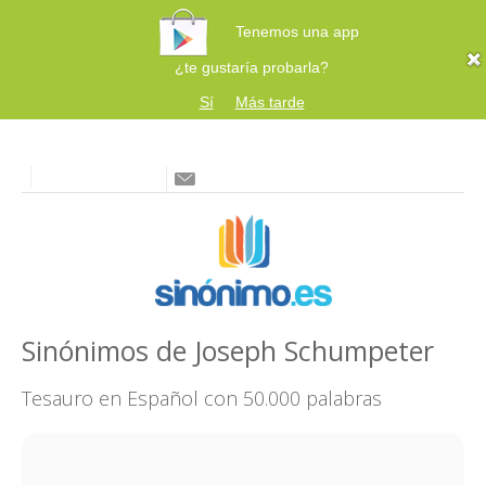
Tenemos una app
¿te gustaría probarla?
Sí
Más tarde
Sinónimos de Joseph Schumpeter
Tesauro en Español con 50.000 palabras