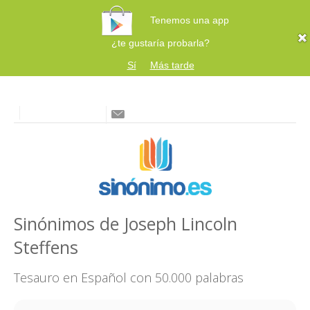
Tenemos una app
¿te gustaría probarla?
Sí
Más tarde
Sinónimos de Joseph Lincoln
Steffens
Tesauro en Español con 50.000 palabras