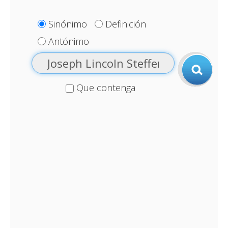
Sinónimo
Definición
Antónimo
Que contenga