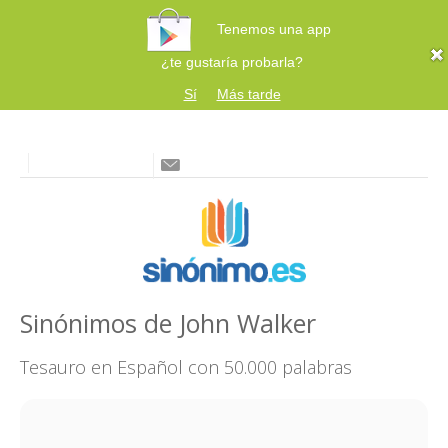
Tenemos una app
¿te gustaría probarla?
Sí
Más tarde
Sinónimos de John Walker
Tesauro en Español con 50.000 palabras