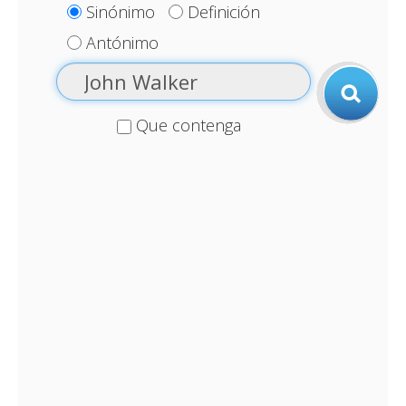
Sinónimo
Definición
Antónimo
Que contenga