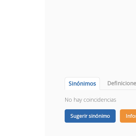
Definicion
Sinónimos
No hay coincidencias
Sugerir sinónimo
Info