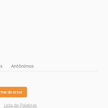
es
Antónimos
rme de error
Lista de Palabras