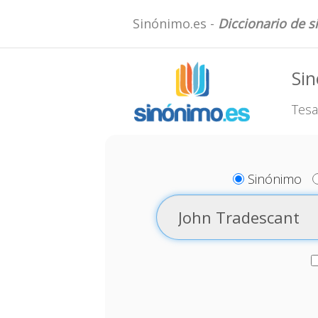
Sinónimo.es -
Diccionario de 
Si
Tesa
Sinónimo