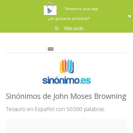
Tenemos una app
¿te gustaría probarla?
Sí
Más tarde
Sinónimos de John Moses Browning
Tesauro en Español con 50.000 palabras