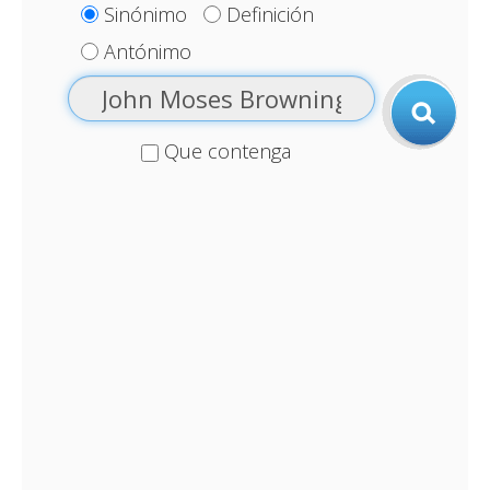
Sinónimo
Definición
Antónimo
Que contenga