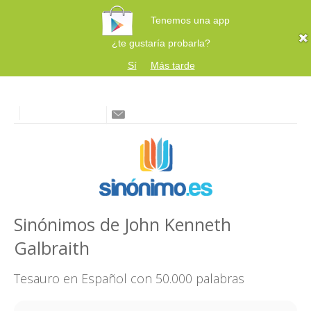
Tenemos una app
¿te gustaría probarla?
Sí
Más tarde
Sinónimos de John Kenneth
Galbraith
Tesauro en Español con 50.000 palabras