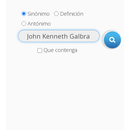
Sinónimo
Definición
Antónimo
Que contenga