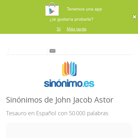
Tenemos una app
¿te gustaría probarla?
Sí
Más tarde
Sinónimos de John Jacob Astor
Tesauro en Español con 50.000 palabras