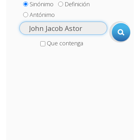
Sinónimo
Definición
Antónimo
Que contenga