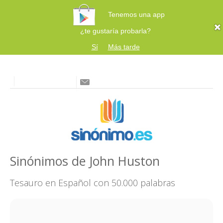
Tenemos una app
¿te gustaría probarla?
Sí
Más tarde
Sinónimos de John Huston
Tesauro en Español con 50.000 palabras