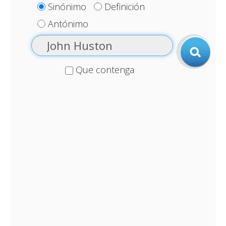
Sinónimo
Definición
Antónimo
Que contenga