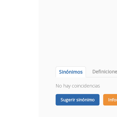
Definicion
Sinónimos
No hay coincidencias
Sugerir sinónimo
Info