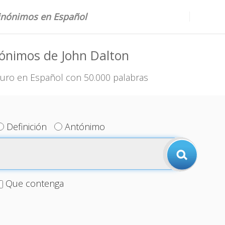
sinónimos en Español
ónimos de John Dalton
uro en Español con 50.000 palabras
Definición
Antónimo
Que contenga