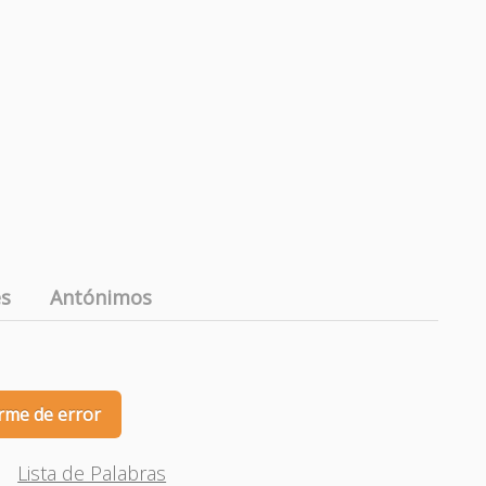
es
Antónimos
rme de error
Lista de Palabras