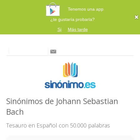
Tenemos una app
¿te gustaría probarla?
Sí
Más tarde
Sinónimos de Johann Sebastian
Bach
Tesauro en Español con 50.000 palabras