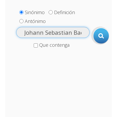
Sinónimo
Definición
Antónimo
Que contenga