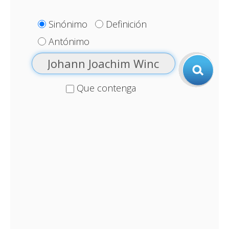
Sinónimo
Definición
Antónimo
Que contenga