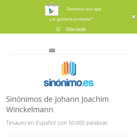
Tenemos una app
¿te gustaría probarla?
Sí
Más tarde
Sinónimos de Johann Joachim
Winckelmann
Tesauro en Español con 50.000 palabras