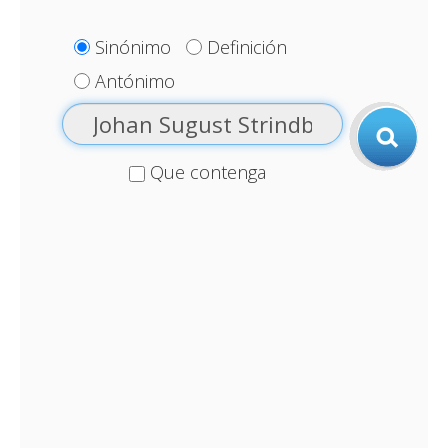
Sinónimo
Definición
Antónimo
Que contenga