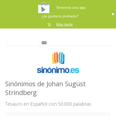
Tenemos una app
¿te gustaría probarla?
Sí
Más tarde
Sinónimos de Johan Sugust
Strindberg
Tesauro en Español con 50.000 palabras