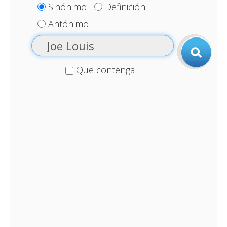
Sinónimo
Definición
Antónimo
Que contenga