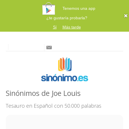
Tenemos una app
¿te gustaría probarla?
Sí
Más tarde
Sinónimos de Joe Louis
Tesauro en Español con 50.000 palabras