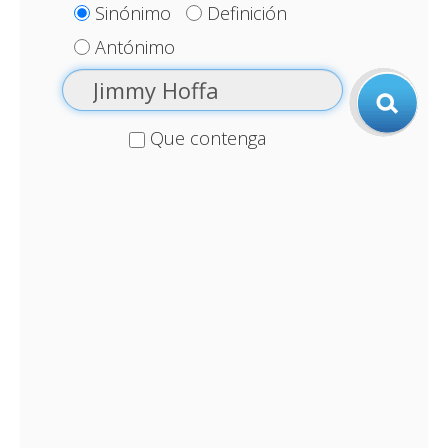
Sinónimo
Definición
Antónimo
Que contenga