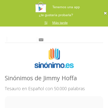
Tenemos una app
¿te gustaría probarla?
Sí
Más tarde
Sinónimos de Jimmy Hoffa
Tesauro en Español con 50.000 palabras