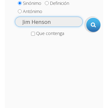
Sinónimo
Definición
Antónimo
Que contenga