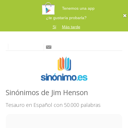
Tenemos una app
¿te gustaría probarla?
Sí
Más tarde
Sinónimos de Jim Henson
Tesauro en Español con 50.000 palabras