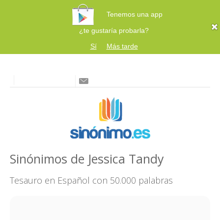
Tenemos una app
¿te gustaría probarla?
Sí
Más tarde
Sinónimos de Jessica Tandy
Tesauro en Español con 50.000 palabras