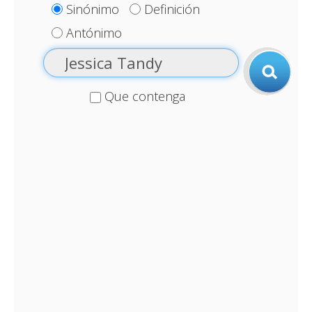
Sinónimo
Definición
Antónimo
Que contenga