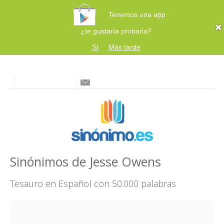
Tenemos una app
¿te gustaría probarla?
Sí
Más tarde
Sinónimos de Jesse Owens
Tesauro en Español con 50.000 palabras