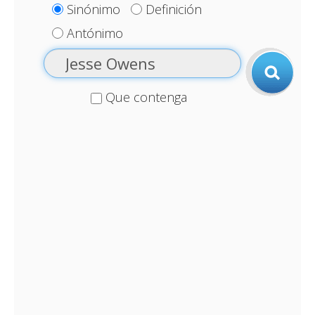
Sinónimo
Definición
Antónimo
Que contenga