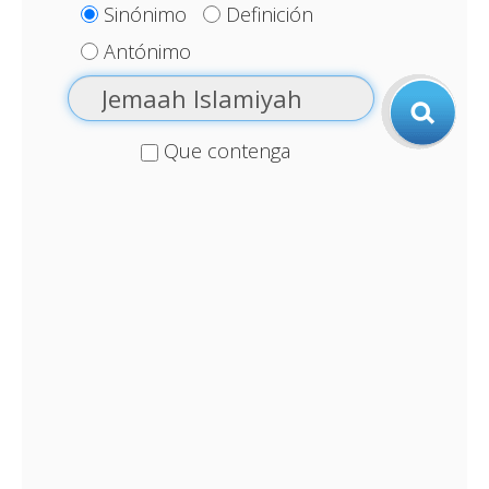
Sinónimo
Definición
Antónimo
Que contenga