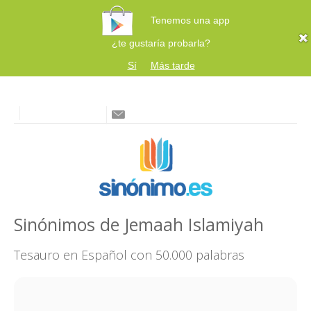
Tenemos una app
¿te gustaría probarla?
Sí
Más tarde
Sinónimos de Jemaah Islamiyah
Tesauro en Español con 50.000 palabras