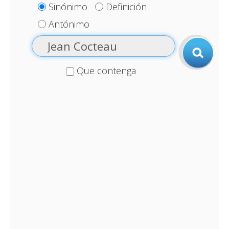
Sinónimo
Definición
Antónimo
Que contenga