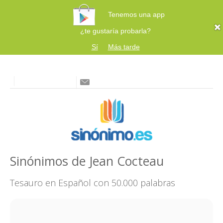
Tenemos una app
¿te gustaría probarla?
Sí
Más tarde
Sinónimos de Jean Cocteau
Tesauro en Español con 50.000 palabras