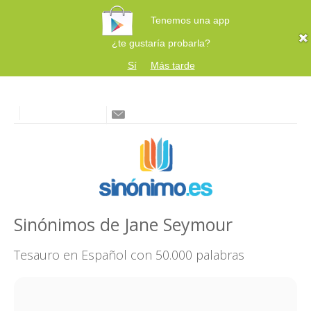
Tenemos una app
¿te gustaría probarla?
Sí
Más tarde
Sinónimos de Jane Seymour
Tesauro en Español con 50.000 palabras