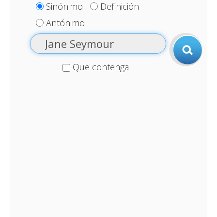
Sinónimo
Definición
Antónimo
Que contenga