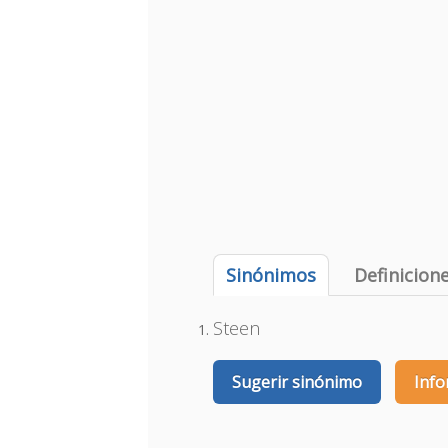
Sinónimos
Definicion
Steen
Sugerir sinónimo
Info