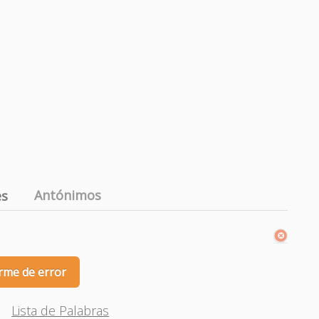
Antónimos
es
rme de error
Lista de Palabras