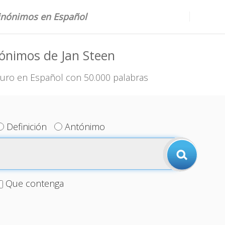
sinónimos en Español
ónimos de Jan Steen
uro en Español con 50.000 palabras
Definición
Antónimo
Que contenga