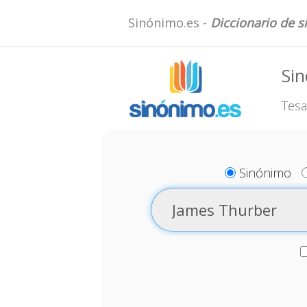
Sinónimo.es -
Diccionario de 
Si
Tesa
Sinónimo