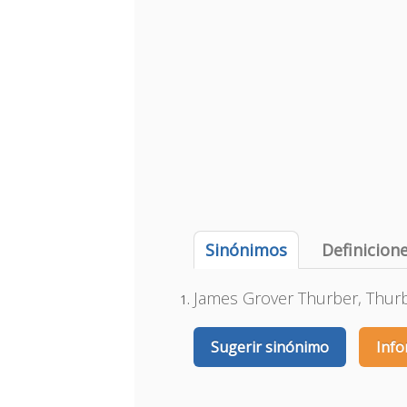
Sinónimos
Definicion
James Grover Thurber, Thur
Sugerir sinónimo
Info