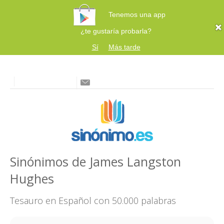
Tenemos una app
¿te gustaría probarla?
Sí
Más tarde
Sinónimos de James Langston
Hughes
Tesauro en Español con 50.000 palabras