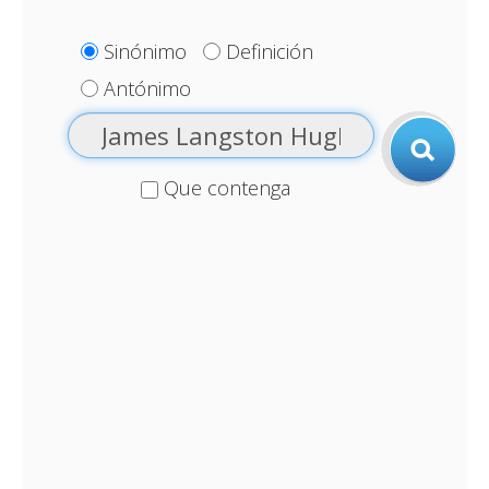
Sinónimo
Definición
Antónimo
Que contenga