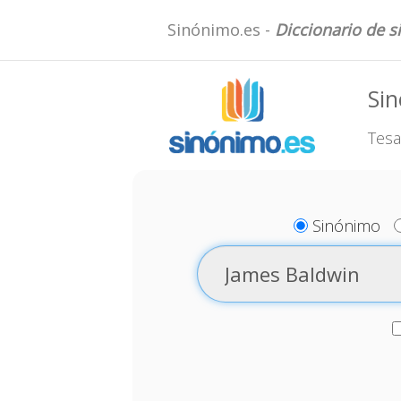
Sinónimo.es -
Diccionario de 
Si
Tesa
Sinónimo