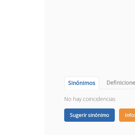
Definicion
Sinónimos
No hay coincidencias
Sugerir sinónimo
Info