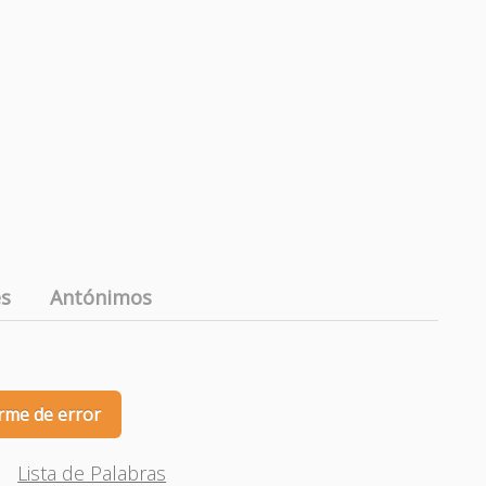
es
Antónimos
rme de error
Lista de Palabras