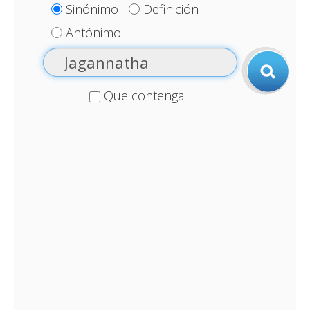
Sinónimo
Definición
Antónimo
Que contenga