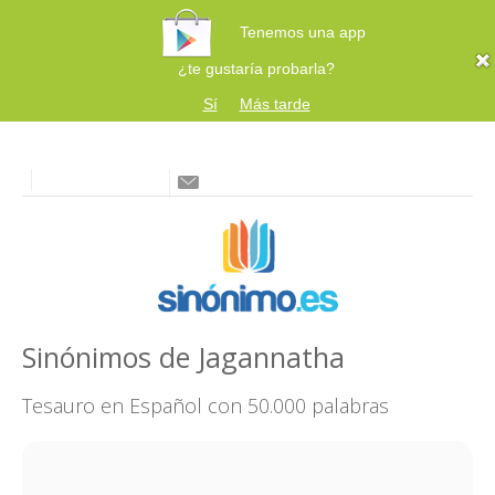
Tenemos una app
¿te gustaría probarla?
Sí
Más tarde
Sinónimos de Jagannatha
Tesauro en Español con 50.000 palabras