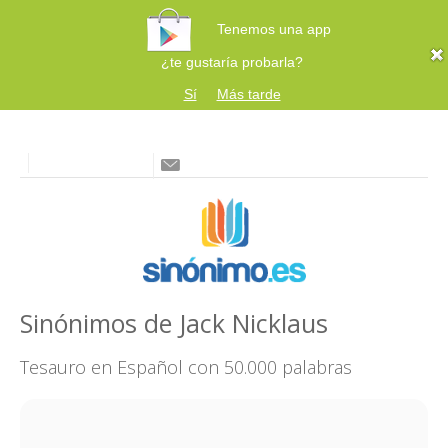
Tenemos una app
¿te gustaría probarla?
Sí
Más tarde
Sinónimos de Jack Nicklaus
Tesauro en Español con 50.000 palabras