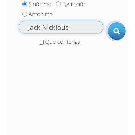
Sinónimo
Definición
Antónimo
Que contenga