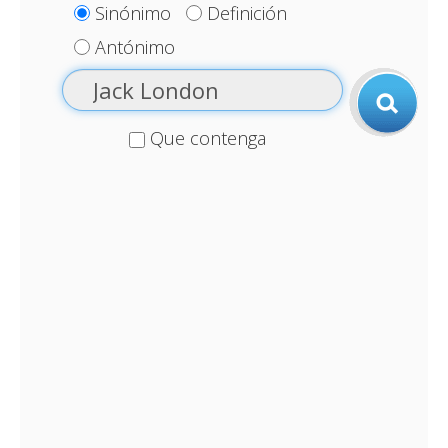
Sinónimo
Definición
Antónimo
Que contenga