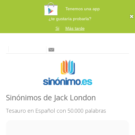
Tenemos una app
¿te gustaría probarla?
Sí
Más tarde
Sinónimos de Jack London
Tesauro en Español con 50.000 palabras