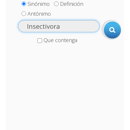
Sinónimo
Definición
Antónimo
Que contenga