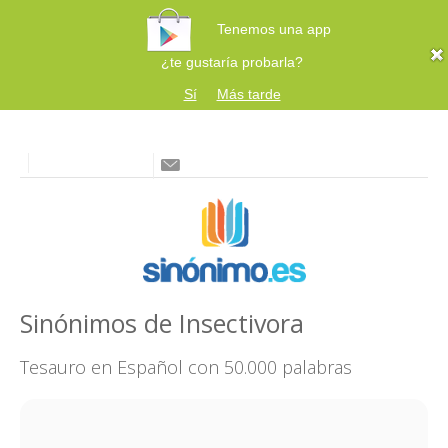
Tenemos una app
¿te gustaría probarla?
Sí
Más tarde
Sinónimos de Insectivora
Tesauro en Español con 50.000 palabras